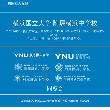
帰国編入試験
横浜国立大学 附属横浜中学校
〒232-0061 横浜市南区大岡2-31-3 TEL:045-742-2281 FAX：045-742-
2522
※土曜、日曜、祝日を除く平日のみ対応。
同窓会
Copyright © 横浜国立大学附属 横浜中学校 All Rights Reserved.