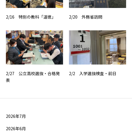
2/16 特別の教科「道徳」
2/20 外務省訪問
2/27 公立高校選抜・合格発
2/2 入学選抜検査・前日
表
2026年7月
2026年6月