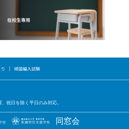
在校生専用
より
帰国編入試験
曜、祝日を除く平日のみ対応。
同窓会