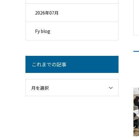
2026年07月
Fy blog
これまでの記事
月を選択