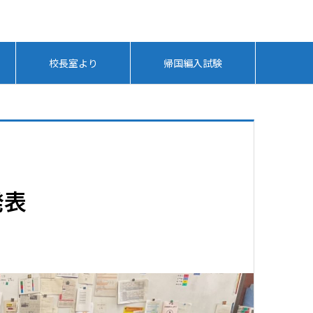
校長室より
帰国編入試験
発表