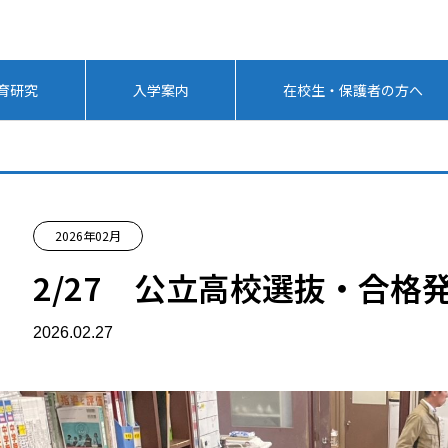
育研究
入学案内
在校生・保護者の方へ
2026年02月
2/27 公立高校選抜・合格
2026.02.27