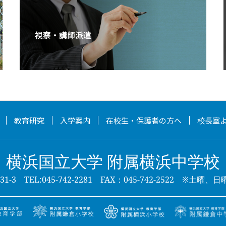
視察・講師派遣
教育研究
入学案内
在校生・保護者の方へ
校長室
横浜国立大学 附属横浜中学校
-3 TEL:045-742-2281 FAX：045-742-2522
※土曜、日