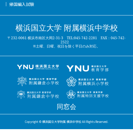
帰国編入試験
横浜国立大学 附属横浜中学校
〒232-0061 横浜市南区大岡2-31-3 TEL:045-742-2281 FAX：045-742-
2522
※土曜、日曜、祝日を除く平日のみ対応。
同窓会
Copyright © 横浜国立大学附属 横浜中学校 All Rights Reserved.