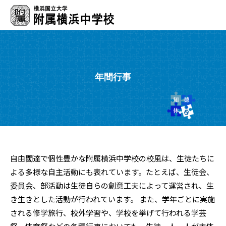
年間行事
自由闊達で個性豊かな附属横浜中学校の校風は、生徒たちに
よる多様な自主活動にも表れています。たとえば、生徒会、
委員会、部活動は生徒自らの創意工夫によって運営され、生
き生きとした活動が行われています。 また、学年ごとに実施
される修学旅行、校外学習や、学校を挙げて行われる学芸