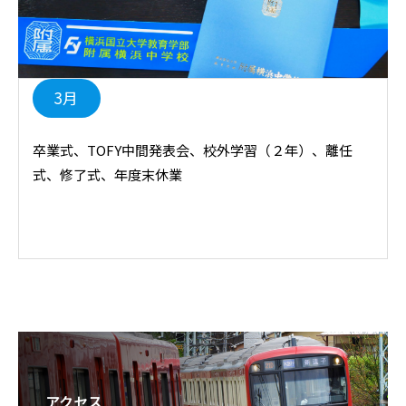
3月
卒業式、TOFY中間発表会、校外学習（２年）、離任
式、修了式、年度末休業
アクセス