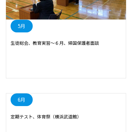
5月
生徒総会、教育実習～６月、帰国保護者面談
6月
定期テスト、体育祭（横浜武道館）