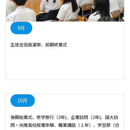
9月
生徒会役員選挙、前期終業式
10月
後期始業式、修学旅行（3年)、企業訪問（2年)、国大訪
問・光陵高校授業体験、職業講話（１年）、学芸祭（合