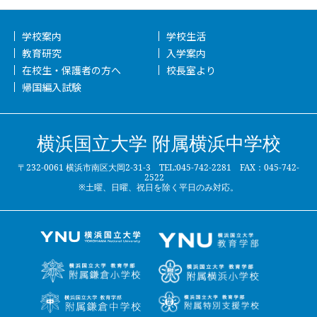
学校案内
学校生活
教育研究
入学案内
在校生・保護者の方へ
校長室より
帰国編入試験
横浜国立大学 附属横浜中学校
〒232-0061 横浜市南区大岡2-31-3 TEL:045-742-2281 FAX：045-742-
2522
※土曜、日曜、祝日を除く平日のみ対応。