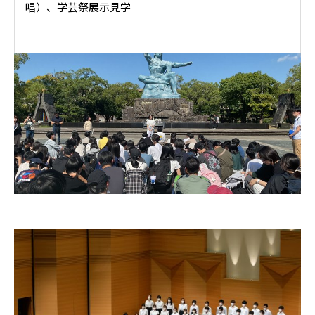
唱）、学芸祭展示見学