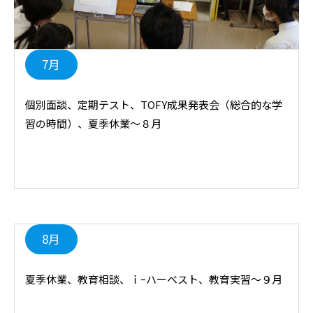
7月
個別面談、定期テスト、TOFY成果発表会（総合的な学
習の時間）、夏季休業～８月
8月
夏季休業、教育相談、ｉｰハーベスト、教育実習～９月