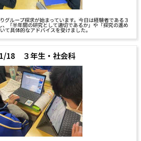
入りグループ探求が始まっています。今日は経験者である３
し、「半年間の研究として適切であるか」や「探究の進め
いて具体的なアドバイスを受けました。
11/18 ３年生・社会科