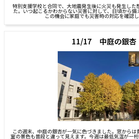
特別支援学校と合同で、大地震発生後に火災も発生した
た。いつ起こるかわからない災害に対して、日頃から備
この機会に家庭でも災害時の対応を確認し
11/17 中庭の銀杏
この週末、中庭の銀杏が一気に色づきました。窓からは
室の景色も普段と違って見えます。今週は最低気温が一桁