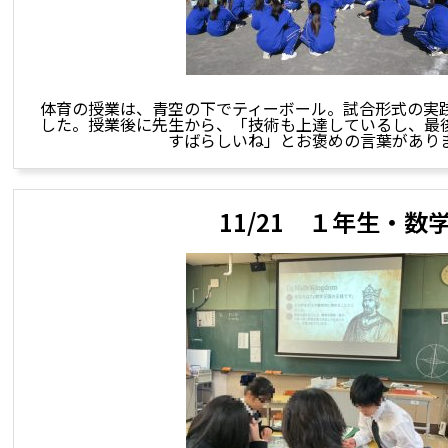
体育の授業は、青空の下でティーボール。試合形式の実
した。授業後に先生から、「技術も上達しているし、最
すばらしいね」とお褒めの言葉があり
11/21 １年生・数