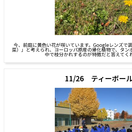
今、前庭に黄色い花が咲いています。Googleレンズで
菜）」と考えられ、ヨーロッパ原産の帰化植物で、タン
中で枝分かれするのが特徴だと答えてく
11/26 ティーボー