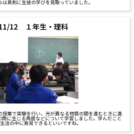
ちは真剣に生徒の学びを見取っていました。
11/12 １年生・理科
の授業で実験を行い、光が異なる物質の間を進むときに進
の際に生じる角度などについて学習しました。学んだこと
生活の中に発見できるといいですね。