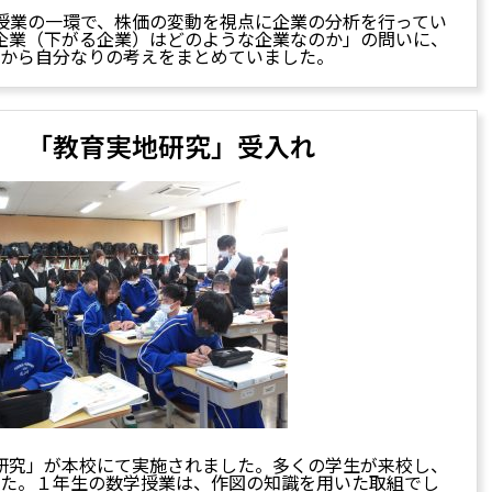
授業の一環で、株価の変動を視点に企業の分析を行ってい
企業（下がる企業）はどのような企業なのか」の問いに、
から自分なりの考えをまとめていました。
14 「教育実地研究」受入れ
研究」が本校にて実施されました。多くの学生が来校し、
た。１年生の数学授業は、作図の知識を用いた取組でし