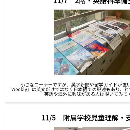
11/7 2階・英語科準備
小さなコーナーですが、英字新聞や留学ガイドが置いて
Weekly」は英文だけではなく日本語での記述もあり、
英語や海外に興味がある人は覗いてみて
11/5 附属学校児童理解・