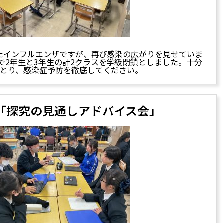
たインフルエンザですが、再び感染の広がりを見せていま
まで2年生と3年生の計2クラスを学級閉鎖としました。十分
をとり、感染症予防を徹底してください。
0 「探究の見通しアドバイス会」