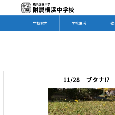
学校案内
学校生活
教
11/28 ブタナ⁉