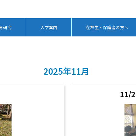
育研究
入学案内
在校生・保護者の方へ
2025年11月
11