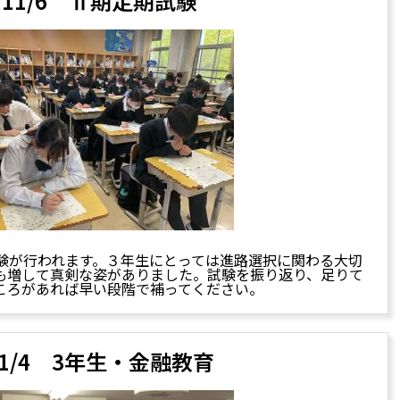
11/6 Ⅱ期定期試験
験が行われます。３年生にとっては進路選択に関わる大切
も増して真剣な姿がありました。試験を振り返り、足りて
ころがあれば早い段階で補ってください。
11/4 3年生・金融教育