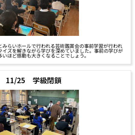
とみらいホールで行われる芸術鑑賞会の事前学習が行われ
クイズを解きながら学びを深めていました。事前の学びが
多いほど感動も大きくなることでしょう。
11/25 学級閉鎖