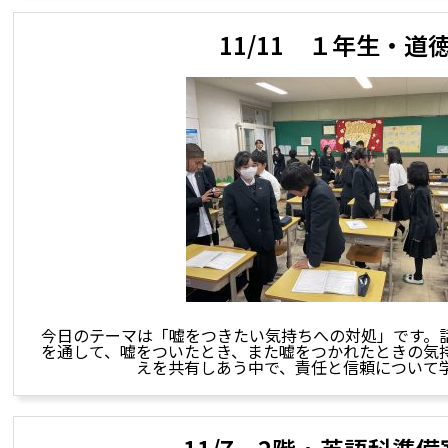
11/11 １年生・道
今日のテーマは「嘘をつきたい気持ちへの対処」です。
を通して、嘘をついたとき、また嘘をつかれたときの気
えを共有しあう中で、責任と信頼について