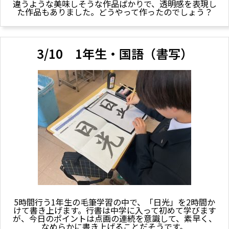
違うような美味しそうな作品ばかりで、透明感を表現し
た作品もありました。どうやって作ったのでしょう？
3/10 1年生・国語（書写）
5時間行う1年生の毛筆学習の中で、「日光」を2時間か
けて書き上げます。行書は中学に入って初めて学びます
が、今日のポイントは点画の連続を意識して、素早く、
なめらかに書き上げることだそうです。