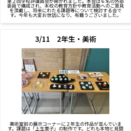
第２回学校評議員会が開かれました。本会は６名の外部
委員で構成され、本校の教育方針や教育活動へのご意見
を頂戴し、将来にわたる課題等について検討する会で
す。今年も大変お世話になり、有難うございました。
3/11 2年生・美術
美術室前の展示コーナーに２年生の作品が並んでいま
す。課題は「上生菓子」の制作です。どれも本物と見間