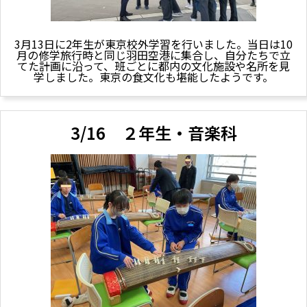
3月13日に2年生が東京校外学習を行いました。当日は10
月の修学旅行時と同じ羽田空港に集合し、自分たちで立
てた計画に沿って、班ごとに都内の文化施設や名所を見
学しました。東京の食文化も堪能したようです。
3/16 ２年生・音楽科