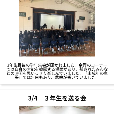
3年生最後の学年集会が開かれました。余興のコーナー
では自身の才能を披露する場面があり、残されたみんな
との時間を思いっきり楽しんでいました。「未成年の主
張」では告白もあり、悲鳴が響いていました。
3/4 ３年生を送る会