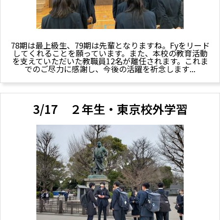
78期は最上級生、79期は先輩となりますね。Fyをリード
してくれることを願っています。また、本校の教育活動
を支えていただいた教職員12名が離任されます。これま
でのご尽力に感謝し、今後の活躍を祈念します...
3/17 ２年生・東京校外学習