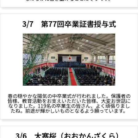
3/7 第77回卒業証書授与式
春の穏やかな陽気の中卒業式が行われました。保護者の
皆様、教育活動をお支えいただいた皆様、大変お世話に
なりました。119名の卒業生の皆さん、よく頑張りまし
たね。前途が輝かしいものとなるよう願っています。
3/6 大寒桜（おおかんざくら）