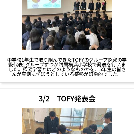
中学校1年生で取り組んできたTOFYのグループ探究の学
級代表1グループずつが附属横浜小学校で発表を行いま
した。探究学習とはどのようなものかを、5年生の皆さ
んが真剣に学ぼうとしている姿勢が印象的でした。
3/2 TOFY発表会