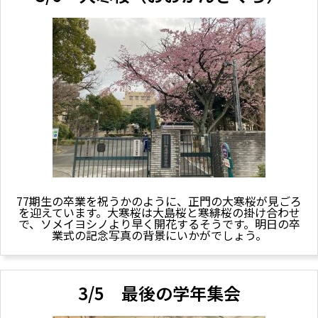
77期生の卒業を祝うかのように、正門の大寒桜が見ごろ
を迎えています。大寒桜は大島桜と寒緋桜の掛け合わせ
で、ソメイヨシノより早く開花するそうです。明日の卒
業式の記念写真の背景にいかがでしょう。
3/5 最後の学年集会