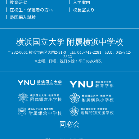
教育研究
入学案内
在校生・保護者の方へ
校長室より
帰国編入試験
横浜国立大学 附属横浜中学校
〒232-0061 横浜市南区大岡2-31-3 TEL:045-742-2281 FAX：045-742-
2522
※土曜、日曜、祝日を除く平日のみ対応。
同窓会