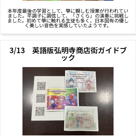
本年度最後の学習として、箏に親しむ授業が行われてい
ました。平調子に調弦して、「さくら」の演奏に挑戦し
ました。初めて箏に触れる生徒も多く、日本固有の優し
く美しい音色を実感していたようです。
3/13 英語版弘明寺商店街ガイドブ
ック