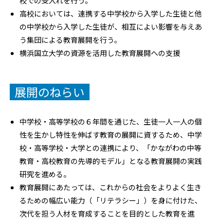
校での受入れを行う。
高校においては、連携する中学校から入学した生徒と他
の中学校から入学した生徒が、相互によい影響を与えあ
う集団による教育展開を行う。
横浜国立大学の資源を活用した教育展開への支援
展開のねらい
中学校・高等学校の６年間を通じた、生徒一人一人の個
性を生かし特性を伸ばす教育の展開に資するため、中学
校・高等学校・大学との連携により、「かながわの中等
教育・高校教育の先導的モデル」となる教育展開の実践
研究を進める。
教育展開にあたっては、これからの社会をよりよく生き
るための幅広い能力（「リテラシー」）を身に付けた、
次代を担う人材を育成することを目的とした教育を進