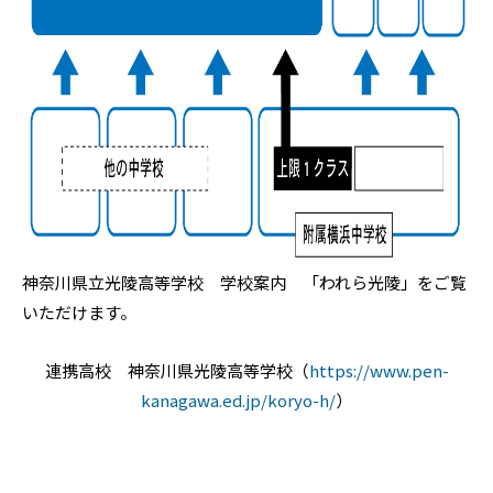
神奈川県立光陵高等学校 学校案内 「われら光陵」をご覧
いただけます。
連携高校 神奈川県光陵高等学校（
https://www.pen-
kanagawa.ed.jp/koryo-h/
）