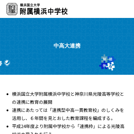
中高大連携
横浜国立大学附属横浜中学校と神奈川県光陵高等学校と
の連携に教育の展開
連携にあたっては「連携型中高一貫教育校」のしくみを
活用し、６年間を見とおした教育課程を編成する。
平成24年度より附属中学校から「連携枠」による光陵高