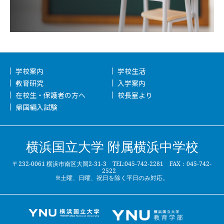
学校案内
学校生活
教育研究
入学案内
在校生・保護者の方へ
校長室より
帰国編入試験
横浜国立大学 附属横浜中学校
〒232-0061 横浜市南区大岡2-31-3 TEL:045-742-2281 FAX：045-742-
2522
※土曜、日曜、祝日を除く平日のみ対応。