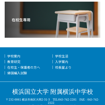
在校生専用
学校案内
学校生活
教育研究
入学案内
在校生・保護者の方へ
校長室より
帰国編入試験
横浜国立大学 附属横浜中学校
〒232-0061 横浜市南区大岡2-31-3 TEL:045-742-2281 FAX：045-742-
2522