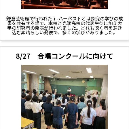
鎌倉芸術館で行われたｉ-ハーベストとは探究の学びの成
果を共有する場で、本校と光陵高校の代表生徒に加え大
学の研究者の発表が行われました。どれも聴く者を惹き
込む素晴らしい発表で、多くの学びがありました。
8/27 合唱コンクールに向けて