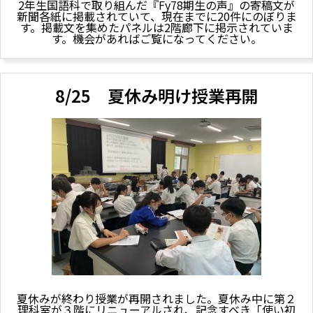
2年生国語科で取り組んだ『Fy78期生の声』の寄稿文が
新聞各紙に掲載されていて、現在までに20件にのぼりま
す。掲載文を集めたパネルは2階廊下に掲示されていま
す。機会があればご覧になってください。
8/25 夏休み明け授業再開
夏休みが終わり授業が再開されました。夏休み中に第２
理科室が３階にリニューアルされ、記念すべき「使い初