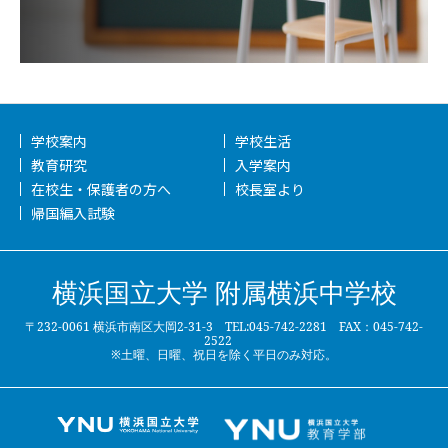
学校案内
学校生活
教育研究
入学案内
在校生・保護者の方へ
校長室より
帰国編入試験
横浜国立大学 附属横浜中学校
〒232-0061 横浜市南区大岡2-31-3 TEL:045-742-2281 FAX：045-742-
2522
※土曜、日曜、祝日を除く平日のみ対応。