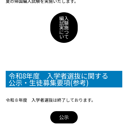
夏の帰国編入試験を実施いたします。
編入
試験
実施
につ
いて
令和8年度 入学者選抜に関する
公示・生徒募集要項(参考)
令和８年度 入学者選抜は終了しております。
公示