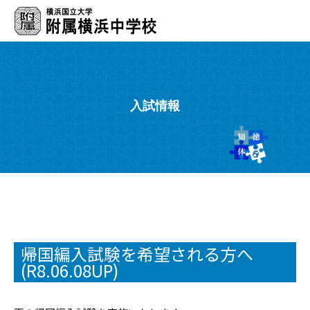
入試情報
帰国編入試験を希望される方へ
(R8.06.08UP)