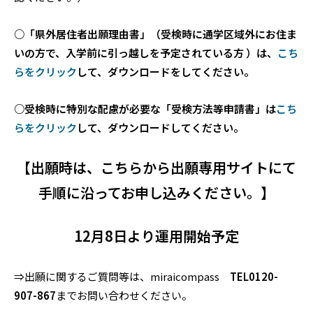
○「県外居住者出願理由書」（受検時に通学区域外にお住ま
いの方で、入学前に引っ越しを予定されている方
）は、
こち
らをクリック
して、ダウンロードをしてください。
○受検時に特別な配慮が必要な「受検方法等申請書」は
こち
らをクリック
して、ダウンロードしてください。
【出願時は、こちらから出願専用サイトにて
手順に沿ってお申し込みください。】
12月8日より運用開始予定
⇒出願に関するご質問等は、miraicompass
TEL0120-
907-867
までお問い合わせください。