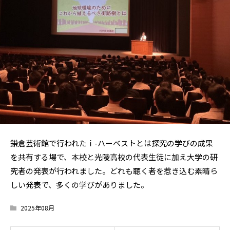
鎌倉芸術館で行われたｉ-ハーベストとは探究の学びの成果
を共有する場で、本校と光陵高校の代表生徒に加え大学の研
究者の発表が行われました。どれも聴く者を惹き込む素晴ら
しい発表で、多くの学びがありました。
2025年08月