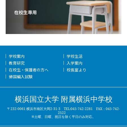
在校生専用
学校案内
学校生活
教育研究
入学案内
在校生・保護者の方へ
校長室より
帰国編入試験
横浜国立大学 附属横浜中学校
〒232-0061 横浜市南区大岡2-31-3 TEL:045-742-2281 FAX：045-742-
2522
※土曜、日曜、祝日を除く平日のみ対応。