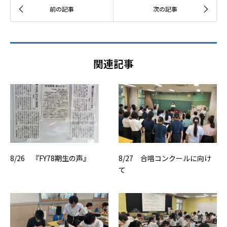
関連記事
8/26 『FY78期生の声』
8/27 合唱コンクールに向け
て