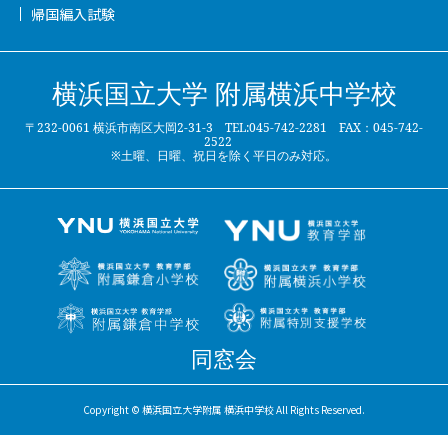
帰国編入試験
横浜国立大学 附属横浜中学校
〒232-0061 横浜市南区大岡2-31-3 TEL:045-742-2281 FAX：045-742-
2522
※土曜、日曜、祝日を除く平日のみ対応。
同窓会
Copyright © 横浜国立大学附属 横浜中学校 All Rights Reserved.