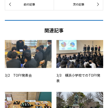
関連記事
3/2 TOFY発表会
3/3 横浜小学校でのTOFY発
表