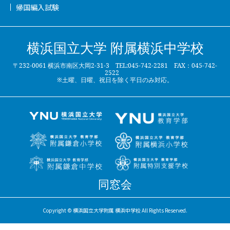
帰国編入試験
横浜国立大学 附属横浜中学校
〒232-0061 横浜市南区大岡2-31-3 TEL:045-742-2281 FAX：045-742-
2522
※土曜、日曜、祝日を除く平日のみ対応。
同窓会
Copyright © 横浜国立大学附属 横浜中学校 All Rights Reserved.