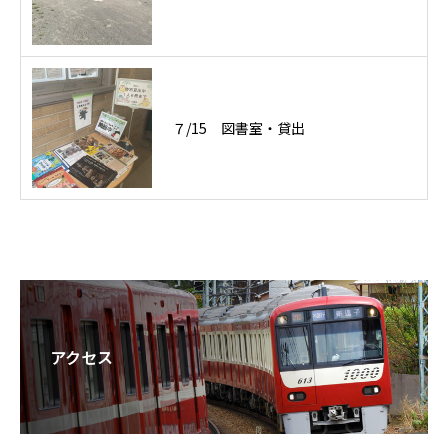
７/15 図書室・貸出
アクセス