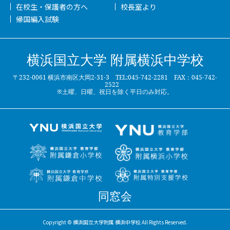
在校生・保護者の方へ
校長室より
帰国編入試験
横浜国立大学 附属横浜中学校
〒232-0061 横浜市南区大岡2-31-3 TEL:045-742-2281 FAX：045-742-
2522
※土曜、日曜、祝日を除く平日のみ対応。
同窓会
Copyright © 横浜国立大学附属 横浜中学校 All Rights Reserved.