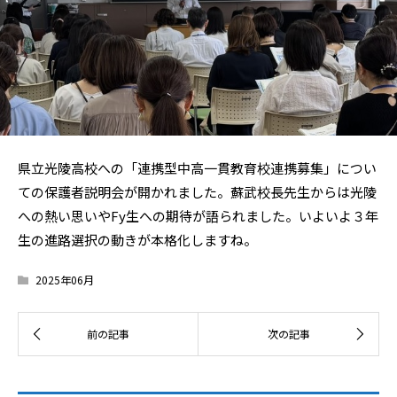
県立光陵高校への「連携型中高一貫教育校連携募集」につい
ての保護者説明会が開かれました。蘇武校長先生からは光陵
への熱い思いやFy生への期待が語られました。いよいよ３年
生の進路選択の動きが本格化しますね。
2025年06月