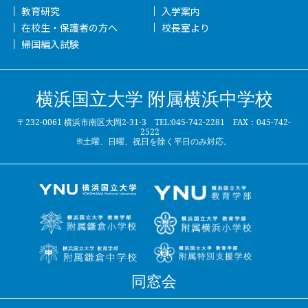
教育研究
入学案内
在校生・保護者の方へ
校長室より
帰国編入試験
横浜国立大学 附属横浜中学校
〒232-0061 横浜市南区大岡2-31-3 TEL:045-742-2281 FAX：045-742-
2522
※土曜、日曜、祝日を除く平日のみ対応。
同窓会