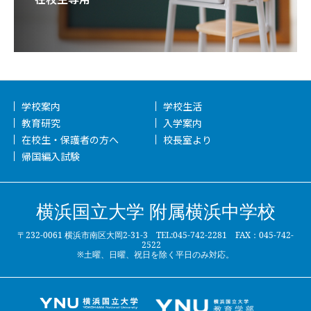
学校案内
学校生活
教育研究
入学案内
在校生・保護者の方へ
校長室より
帰国編入試験
横浜国立大学 附属横浜中学校
〒232-0061 横浜市南区大岡2-31-3 TEL:045-742-2281 FAX：045-742-
2522
※土曜、日曜、祝日を除く平日のみ対応。