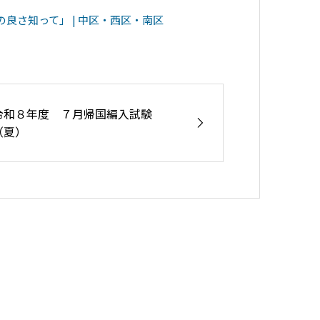
の良さ知って」 | 中区・西区・南区
令和８年度 ７月帰国編入試験
（夏）