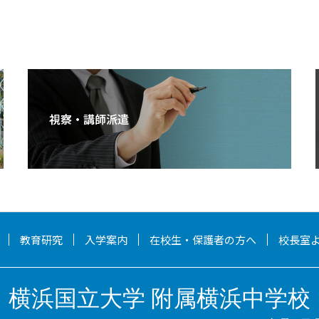
視察・講師派遣
教育研究
入学案内
在校生・保護者の方へ
校長室
横浜国立大学 附属横浜中学校