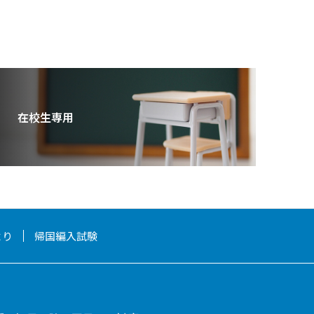
在校生専用
より
帰国編入試験