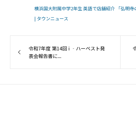
横浜国大附属中学2年生 英語で店舗紹介 「弘明寺
| タウンニュース
令和7年度 第14回 i ‐ハーベスト発
表会報告書に...