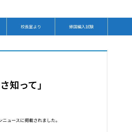
校長室より
帰国編入試験
さ知って」
ンニュースに掲載されました。