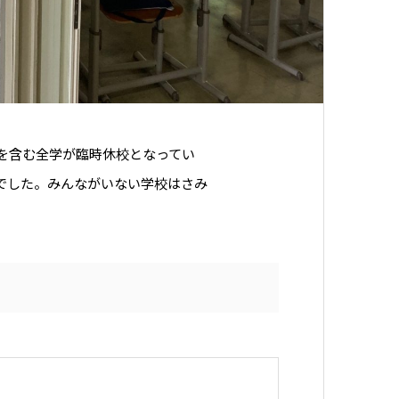
を含む全学が臨時休校となってい
でした。みんながいない学校はさみ
。