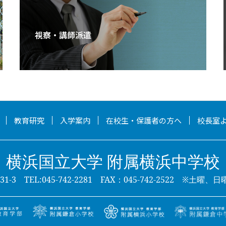
視察・講師派遣
教育研究
入学案内
在校生・保護者の方へ
校長室
横浜国立大学 附属横浜中学校
-3 TEL:045-742-2281 FAX：045-742-2522
※土曜、日