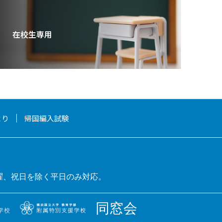
在校生専用
より
帰国編入試験
曜、祝日を除く平日のみ対応。
同窓会