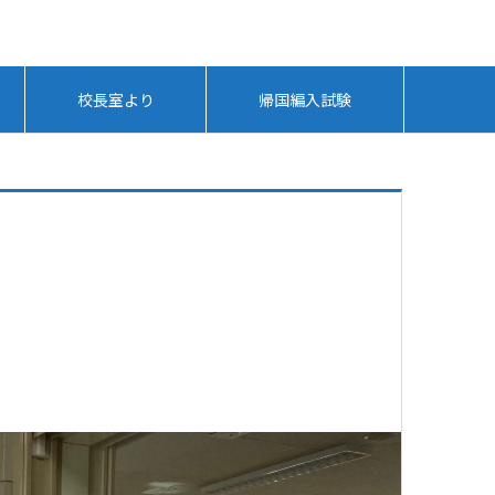
校長室より
帰国編入試験