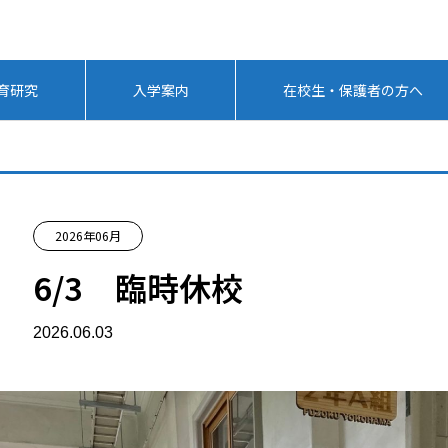
育研究
入学案内
在校生・保護者の方へ
2026年06月
6/3 臨時休校
2026.06.03