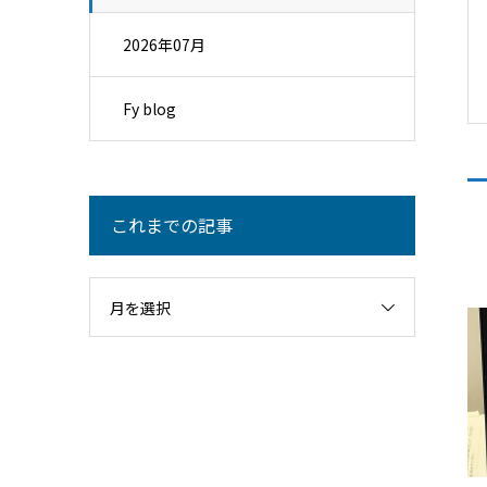
2026年07月
Fy blog
これまでの記事
月を選択