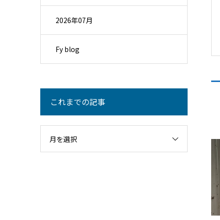
2026年07月
Fy blog
これまでの記事
月を選択