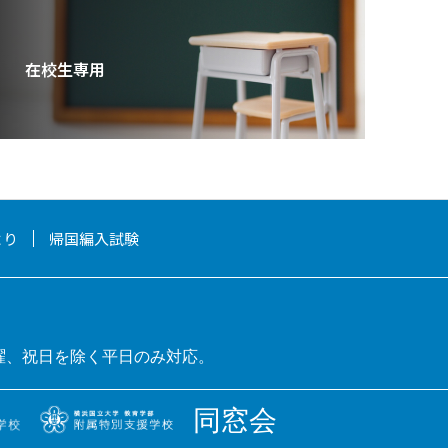
在校生専用
より
帰国編入試験
曜、祝日を除く平日のみ対応。
同窓会