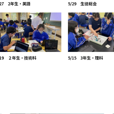
/27 2年生・英語
5/29 生徒総会
/19 ２年生・技術科
5/15 3年生・理科