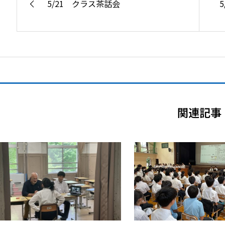
5/21 クラス茶話会
関連記事