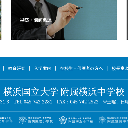
視察・講師派遣
教育研究
入学案内
在校生・保護者の方へ
校長室
横浜国立大学 附属横浜中学校
-3 TEL:045-742-2281 FAX：045-742-2522
※土曜、日