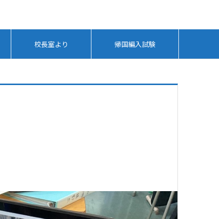
校長室より
帰国編入試験