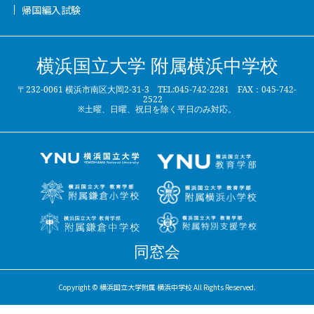
帰国編入試験
横浜国立大学 附属横浜中学校
〒232-0061 横浜市南区大岡2-31-3 TEL:045-742-2281 FAX：045-742-
2522
※土曜、日曜、祝日を除く平日のみ対応。
同窓会
Copyright © 横浜国立大学附属 横浜中学校 All Rights Reserved.