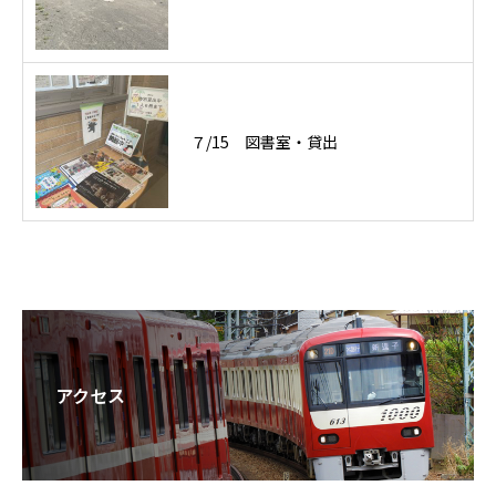
７/15 図書室・貸出
アクセス