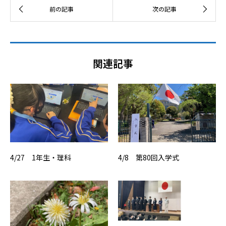
関連記事
4/27 1年生・理科
4/8 第80回入学式