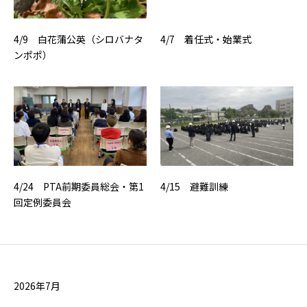
4/9 白花蒲公英（シロバナタ
4/7 着任式・始業式
ンポポ）
4/24 PTA前期委員総会・第1
4/15 避難訓練
回定例委員会
2026年7月