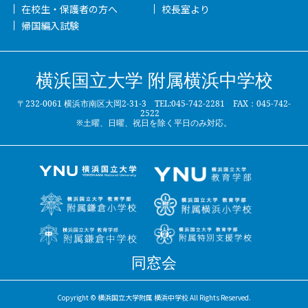
在校生・保護者の方へ
校長室より
帰国編入試験
横浜国立大学 附属横浜中学校
〒232-0061 横浜市南区大岡2-31-3 TEL:045-742-2281 FAX：045-742-
2522
※土曜、日曜、祝日を除く平日のみ対応。
同窓会
Copyright © 横浜国立大学附属 横浜中学校 All Rights Reserved.