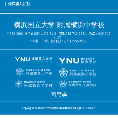
帰国編入試験
横浜国立大学 附属横浜中学校
〒232-0061 横浜市南区大岡2-31-3 TEL:045-742-2281 FAX：045-742-
2522
※土曜、日曜、祝日を除く平日のみ対応。
同窓会
Copyright © 横浜国立大学附属 横浜中学校 All Rights Reserved.