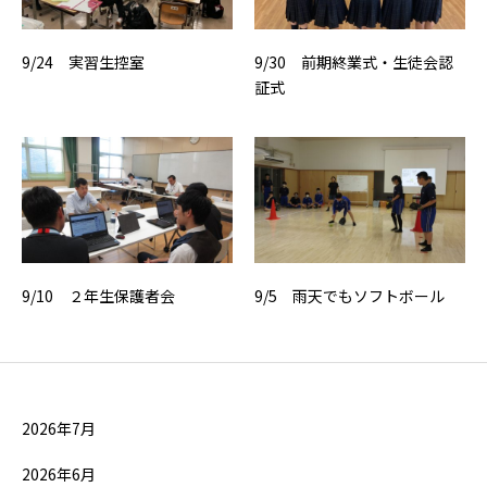
9/24 実習生控室
9/30 前期終業式・生徒会認
証式
9/10 ２年生保護者会
9/5 雨天でもソフトボール
2026年7月
2026年6月