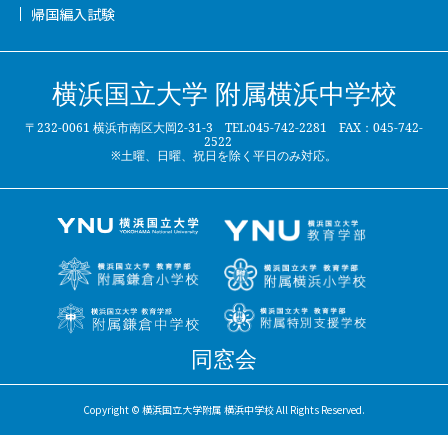
帰国編入試験
横浜国立大学 附属横浜中学校
〒232-0061 横浜市南区大岡2-31-3 TEL:045-742-2281 FAX：045-742-
2522
※土曜、日曜、祝日を除く平日のみ対応。
同窓会
Copyright © 横浜国立大学附属 横浜中学校 All Rights Reserved.