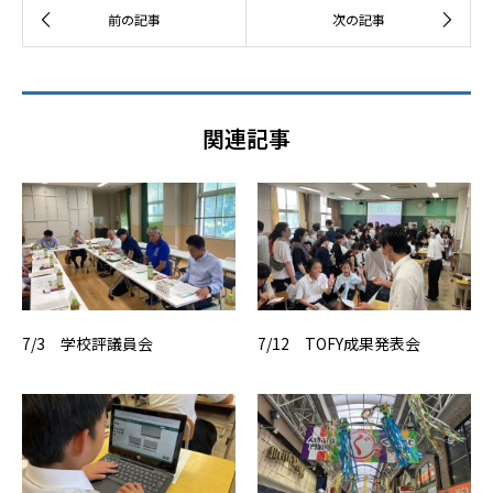
関連記事
7/3 学校評議員会
7/12 TOFY成果発表会