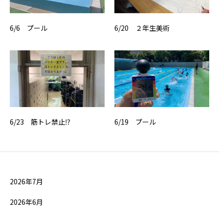
6/6 プール
6/20 ２年生美術
6/23 筋トレ禁止⁉
6/19 プール
2026年7月
2026年6月