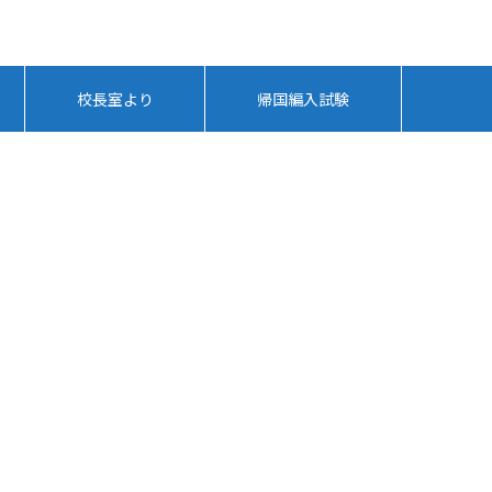
校長室より
帰国編入試験