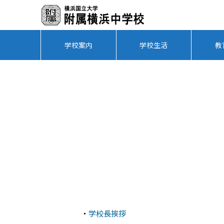
学校案内
学校生活
教
・
学校長挨拶