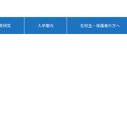
育研究
入学案内
在校生・保護者の方へ