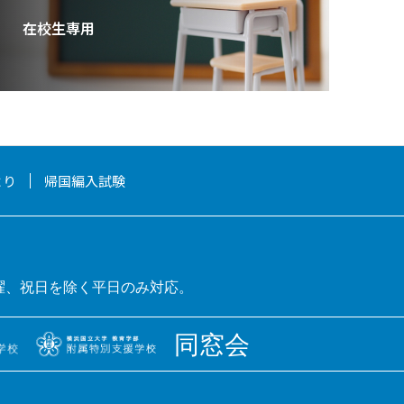
在校生専用
より
帰国編入試験
曜、祝日を除く平日のみ対応。
同窓会