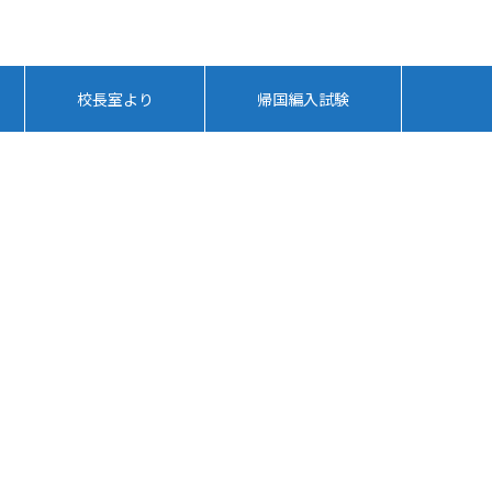
校長室より
帰国編入試験