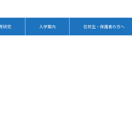
育研究
入学案内
在校生・保護者の方へ